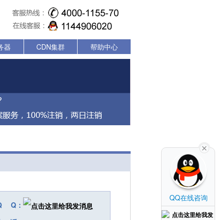
务器
CDN集群
帮助中心
QQ在线咨询
Q Q：