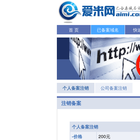
首 页
已备案域名
快
个人备案注销
公司备案注销
注销备案
个人备案注销
-价格
200元