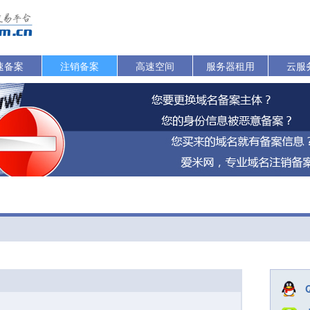
速备案
注销备案
高速空间
服务器租用
云服